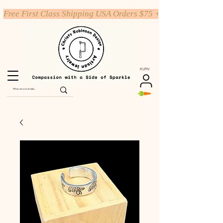
Free First Class Shipping USA Orders $75 +
KURV