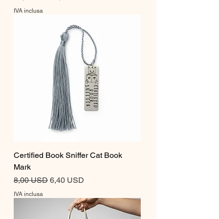
IVA inclusa
Certified Book Sniffer Cat Book
Mark
Prezzo regolare
Prezzo scontato
8,00 USD
6,40 USD
IVA inclusa