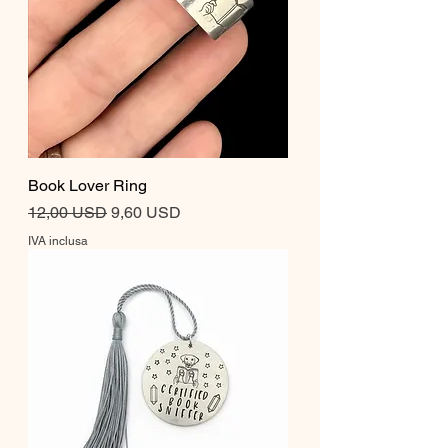
Book Lover Ring
Prezzo regolare
Prezzo scontato
12,00 USD
9,60 USD
IVA inclusa