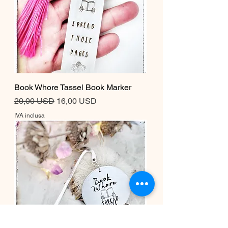
Book Whore Tassel Book Marker
Prezzo regolare
Prezzo scontato
20,00 USD
16,00 USD
IVA inclusa