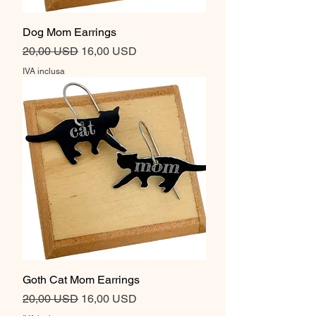
Dog Mom Earrings
Prezzo regolare
Prezzo scontato
20,00 USD
16,00 USD
IVA inclusa
Goth Cat Mom Earrings
Prezzo regolare
Prezzo scontato
20,00 USD
16,00 USD