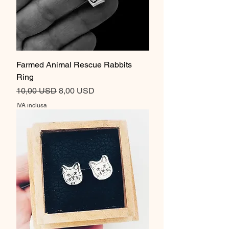
Farmed Animal Rescue Rabbits
Ring
Prezzo regolare
Prezzo scontato
10,00 USD
8,00 USD
IVA inclusa