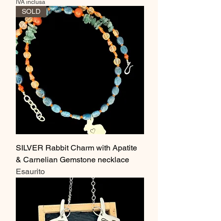
IVA inclusa
SOLD
SILVER Rabbit Charm with Apatite
& Carnelian Gemstone necklace
Esaurito