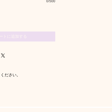
0/500
ートに追加する
てください。