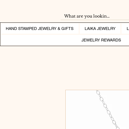
HAND STAMPED JEWELRY & GIFTS
LAIKA JEWELRY
JEWELRY REWARDS