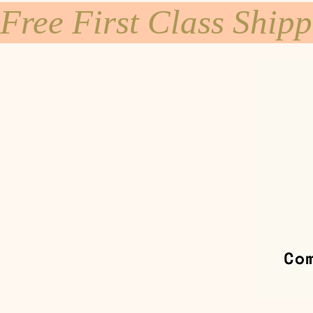
Free First Class Ship