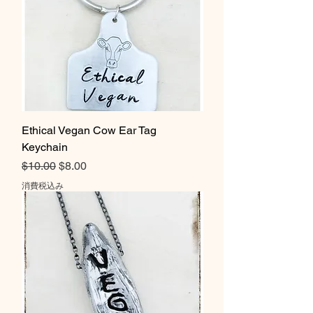
Ethical Vegan Cow Ear Tag
Keychain
通常価格
セール価格
$10.00
$8.00
消費税込み