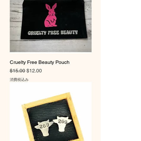
Cruelty Free Beauty Pouch
通常価格
セール価格
$15.00
$12.00
消費税込み