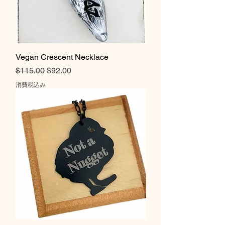
Vegan Crescent Necklace
通常価格
セール価格
$115.00
$92.00
消費税込み