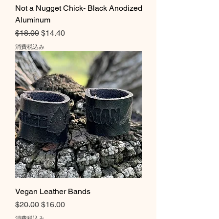
Not a Nugget Chick- Black Anodized
Aluminum
通常価格
セール価格
$18.00
$14.40
消費税込み
Vegan Leather Bands
通常価格
セール価格
$20.00
$16.00
消費税込み