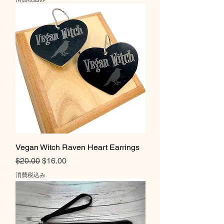
Vegan Witch Raven Heart Earrings
通常価格
セール価格
$20.00
$16.00
消費税込み