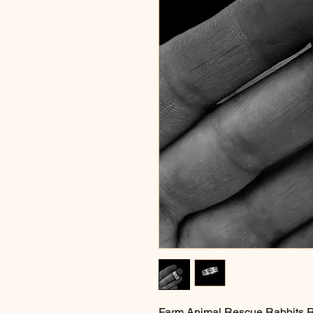
Farm Animal Rescue Rabbits 