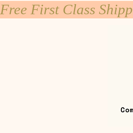
Free First Class Ship