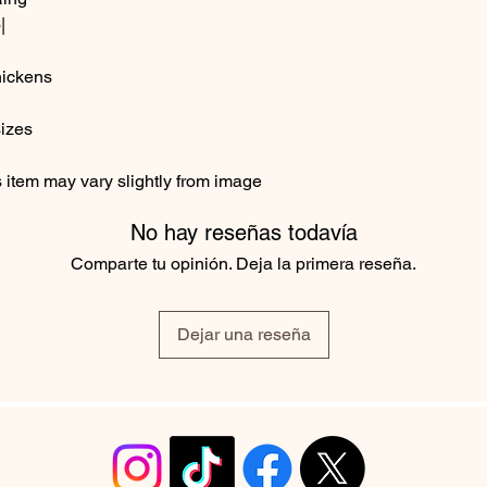
|
hickens
sizes
item may vary slightly from image
No hay reseñas todavía
Comparte tu opinión. Deja la primera reseña.
Dejar una reseña