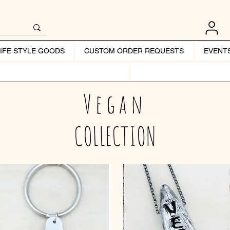
LIFE STYLE GOODS
CUSTOM ORDER REQUESTS
EVENT
Vegan
COLLECTION