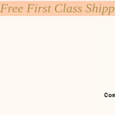
Free First Class Ship