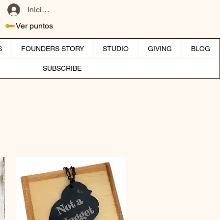
Iniciar sesión
Ver puntos
S
FOUNDERS STORY
STUDIO
GIVING
BLOG
SUBSCRIBE