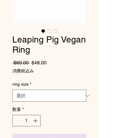
Leaping Pig Vegan
Ring
通常価格
セール価格
 $60.00 
$48.00
消費税込み
ring size
*
数量
*