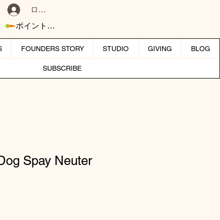
ログイン
ポイントを表示
S
FOUNDERS STORY
STUDIO
GIVING
BLOG
SUBSCRIBE
 Dog Spay Neuter
セール価格
り