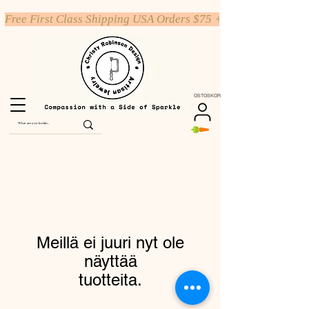
Free First Class Shipping USA Orders $75 +
OSTOSKORI
Meillä ei juuri nyt ole
näyttää
tuotteita.