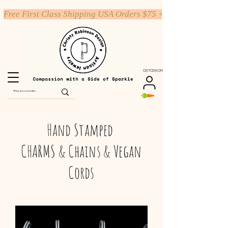
Free First Class Shipping USA Orders $75 +
OSTOSKORI
Hand Stamped
CHARMS & Chains & Vegan
Cords