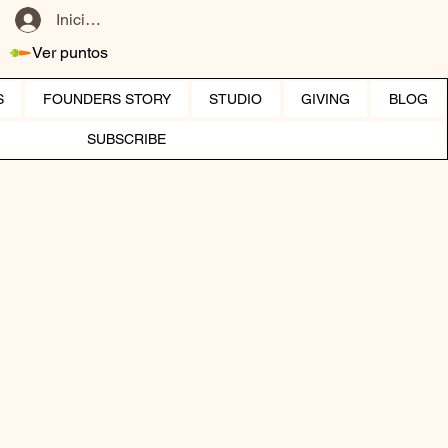
Iniciar sesión
Ver puntos
S
FOUNDERS STORY
STUDIO
GIVING
BLOG
SUBSCRIBE