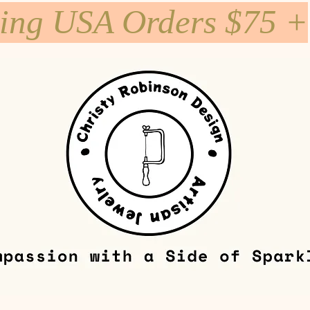
ping USA Orders $75 +