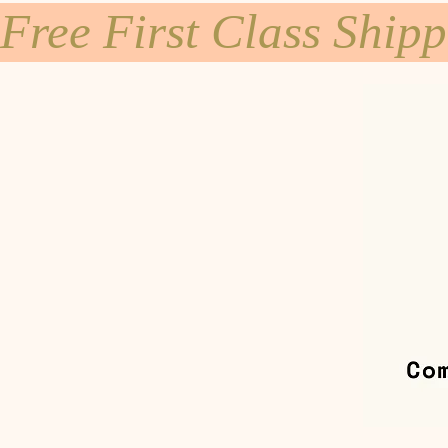
Free First Class Ship