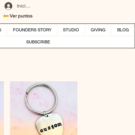
Iniciar sesión
Ver puntos
S
FOUNDERS STORY
STUDIO
GIVING
BLOG
SUBSCRIBE