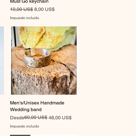
Must Go keychain
Precio
Precio de oferta
10,00 US$
8,00 US$
Impuesto incluido
Men's/Unisex Handmade
Vista rápida
Wedding band
Precio
Precio de oferta
60,00 US$
Desde
48,00 US$
Impuesto incluido