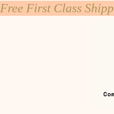
Free First Class Ship