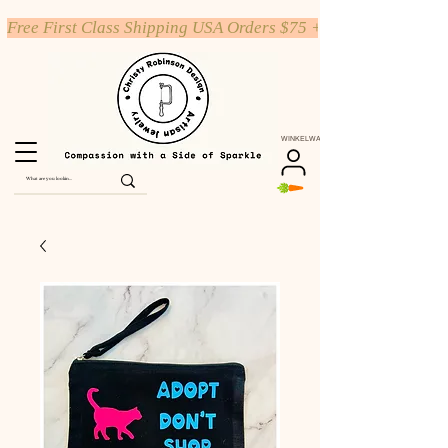
Free First Class Shipping USA Orders $75 +
WINKELWAGEN