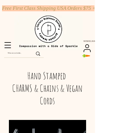
Free First Class Shipping USA Orders $75 +
WINKELWAGEN
Hand Stamped
CHARMS & Chains & Vegan
Cords