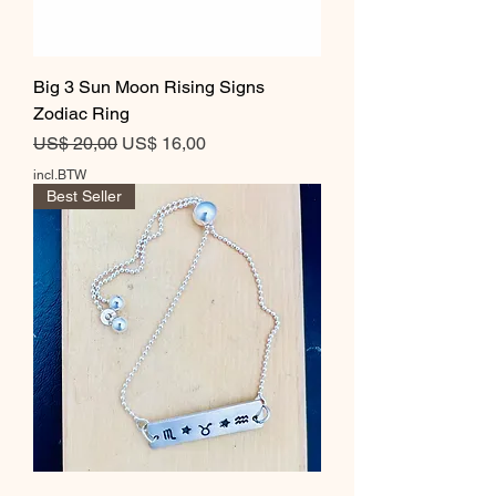
Big 3 Sun Moon Rising Signs
Zodiac Ring
Normale prijs
Verkoopprijs
US$ 20,00
US$ 16,00
incl.BTW
Best Seller