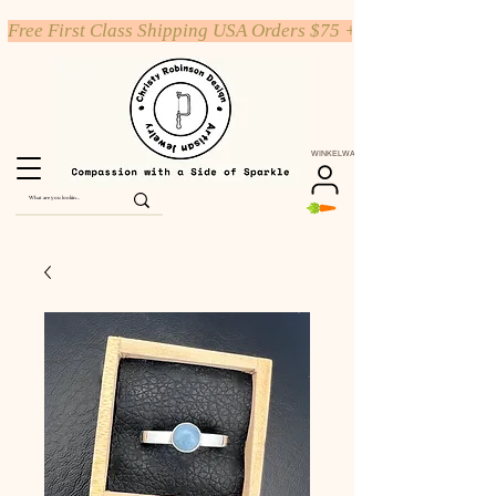
Free First Class Shipping USA Orders $75 +
WINKELWAGEN