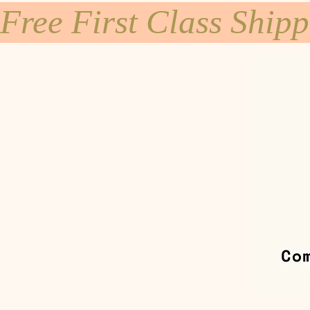
Free First Class Ship