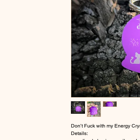
Don’t Fuck with my Energy Crys
Details: