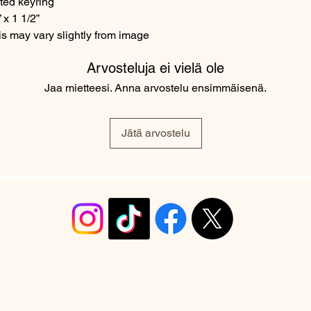
ted keyring
x 1 1/2”
s may vary slightly from image
Arvosteluja ei vielä ole
Jaa mietteesi. Anna arvostelu ensimmäisenä.
Jätä arvostelu
info@christyrobinsondesign.com
Copyright ©2026 Christy Robinson Design