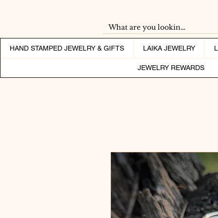
HAND STAMPED JEWELRY & GIFTS
LAIKA JEWELRY
JEWELRY REWARDS