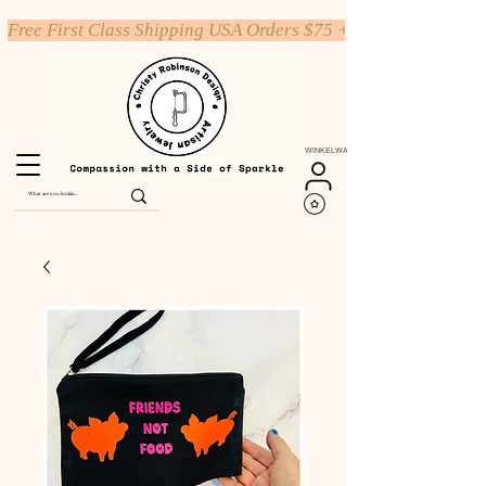
Free First Class Shipping USA Orders $75 +
WINKELWAGEN