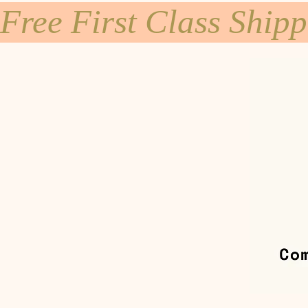
Free First Class Ship