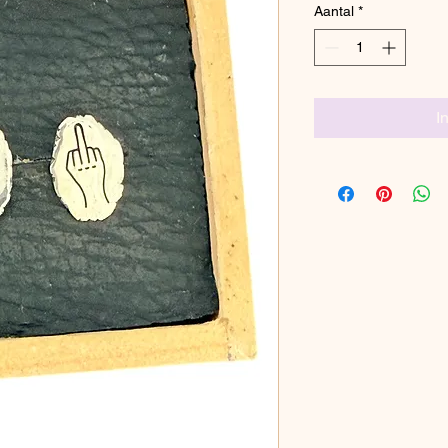
Aantal
*
I