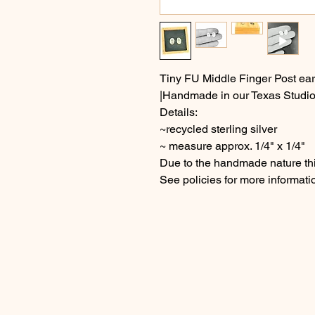
Tiny FU Middle Finger Post ear
|Handmade in our Texas Studio
Details:
~recycled sterling silver
~ measure approx. 1/4" x 1/4"
Due to the handmade nature thi
See policies for more informati