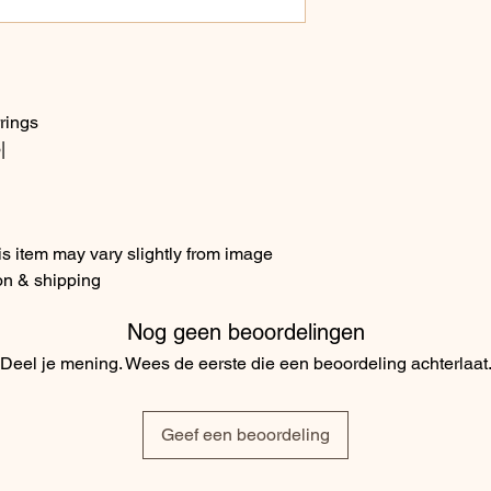
rings
|
s item may vary slightly from image
on & shipping
Nog geen beoordelingen
Deel je mening. Wees de eerste die een beoordeling achterlaat
Geef een beoordeling