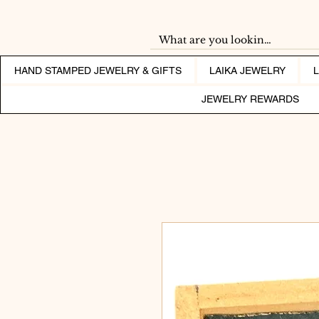
HAND STAMPED JEWELRY & GIFTS
LAIKA JEWELRY
JEWELRY REWARDS