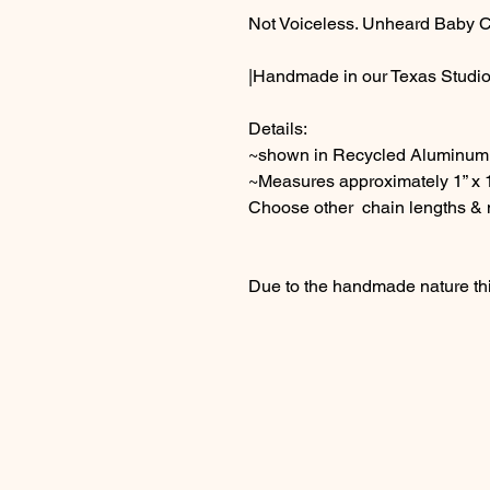
Not Voiceless. Unheard Baby 
|Handmade in our Texas Studio
Details:
~shown in Recycled Aluminum
~Measures approximately 1” x 1
Choose other chain lengths & 
Due to the handmade nature thi