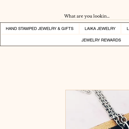
HAND STAMPED JEWELRY & GIFTS
LAIKA JEWELRY
JEWELRY REWARDS