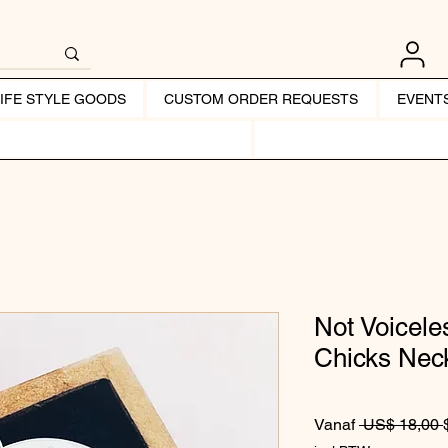
LIFE STYLE GOODS
CUSTOM ORDER REQUESTS
EVENT
Not Voicele
Chicks Nec
Vanaf
 US$ 18,00 