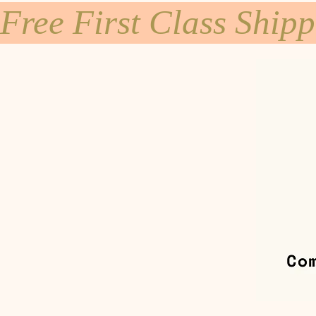
Free First Class Ship