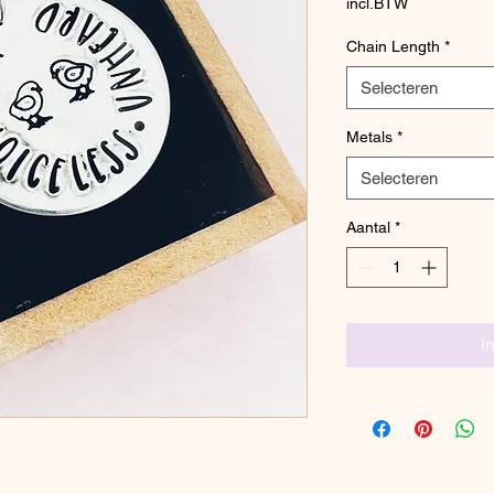
incl.BTW
Chain Length
*
Selecteren
Metals
*
Selecteren
Aantal
*
I