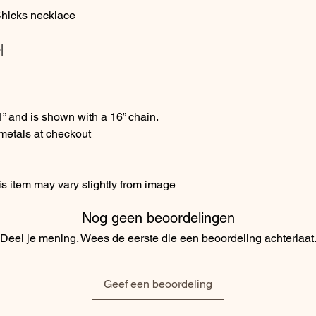
Chicks necklace
|
” and is shown with a 16” chain.
metals at checkout
s item may vary slightly from image
Nog geen beoordelingen
Deel je mening. Wees de eerste die een beoordeling achterlaat
Geef een beoordeling