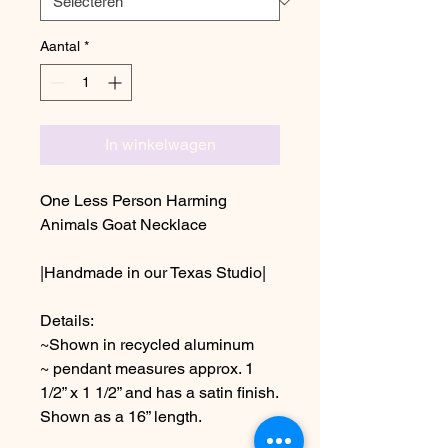
Aantal
*
In winkelwagen
One Less Person Harming
Animals Goat Necklace
|Handmade in our Texas Studio|
Details:
~Shown in recycled aluminum
~ pendant measures approx. 1
1/2” x 1 1/2” and has a satin finish.
Shown as a 16” length.