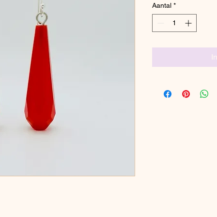
Aantal
*
I