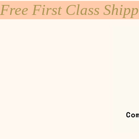
Free First Class Ship