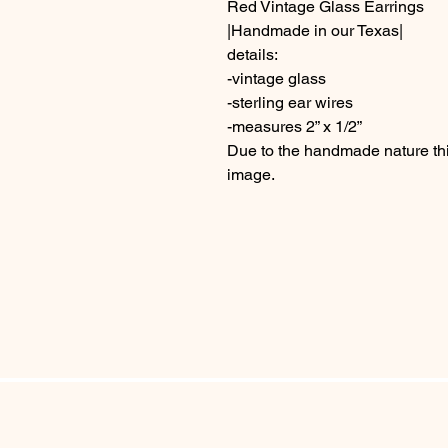
Red Vintage Glass Earrings
|Handmade in our Texas|
details:
-vintage glass
-sterling ear wires
-measures 2” x 1/2”
Due to the handmade nature this
image.