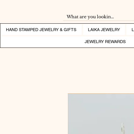
HAND STAMPED JEWELRY & GIFTS
LAIKA JEWELRY
JEWELRY REWARDS