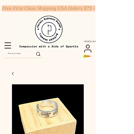
Free First Class Shipping USA Orders $75 +
WINKELWAGEN