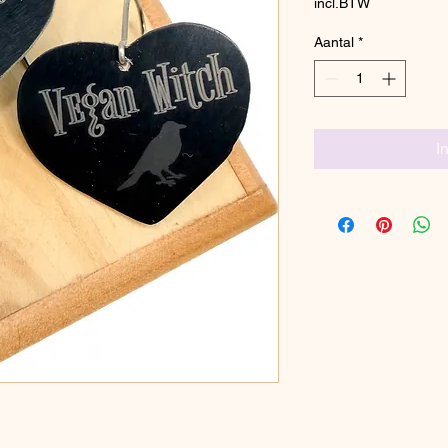
incl.BTW
Aantal
*
I