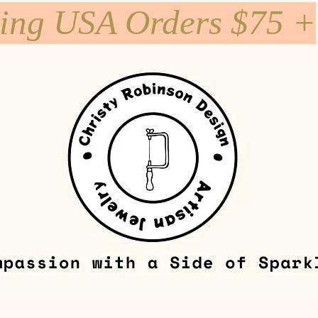
ping USA Orders $75 +