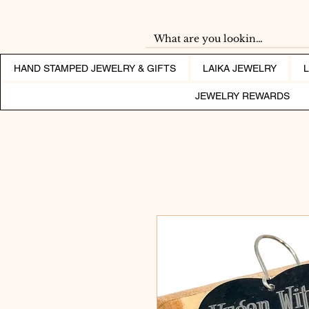
HAND STAMPED JEWELRY & GIFTS
LAIKA JEWELRY
JEWELRY REWARDS