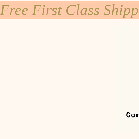
Free First Class Ship