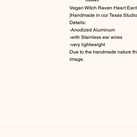
Vegan Witch Raven Heart Earr
|Handmade in our Texas Studio
Details:
-Anodized Aluminum
-with Stainless ear wires
-very lightweight
Due to the handmade nature this
image.