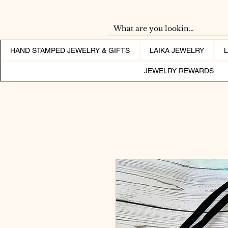
HAND STAMPED JEWELRY & GIFTS
LAIKA JEWELRY
JEWELRY REWARDS