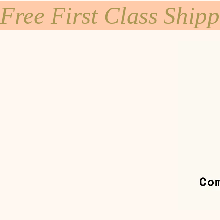
Free First Class Ship