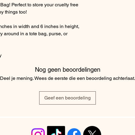
g! Perfect to store your cruelty free
y things too!
ches in width and 6 inches in height,
y around in a tote bag, purse, or
y
Nog geen beoordelingen
Deel je mening. Wees de eerste die een beoordeling achterlaat
Geef een beoordeling