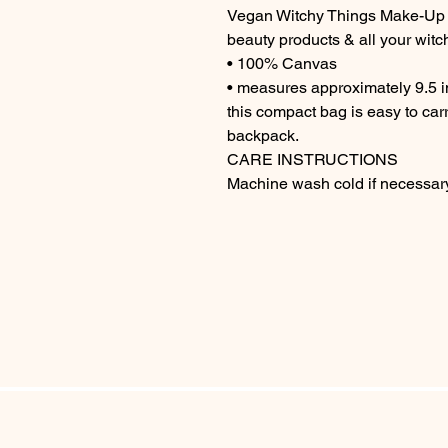
Vegan Witchy Things Make-Up Ba
beauty products & all your witch
• 100% Canvas
• measures approximately 9.5 in
this compact bag is easy to carr
backpack.
CARE INSTRUCTIONS
Machine wash cold if necessar