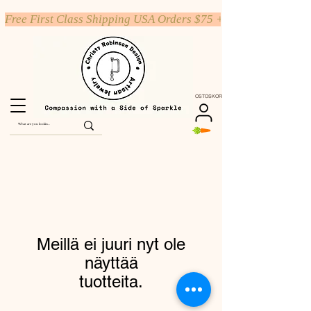
Free First Class Shipping USA Orders $75 +
OSTOSKORI
Meillä ei juuri nyt ole
näyttää
tuotteita.