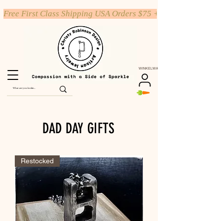
Free First Class Shipping USA Orders $75 +
WINKELWAGEN
DAD DAY GIFTS
Restocked