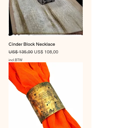
Cinder Block Necklace
Normale prijs
Verkoopprijs
US$ 135,00
US$ 108,00
incl.BTW