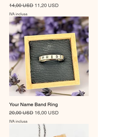
Prezzo regolare
Prezzo scontato
14,00 USD
11,20 USD
IVA inclusa
Your Name Band Ring
Prezzo regolare
Prezzo scontato
20,00 USD
16,00 USD
IVA inclusa