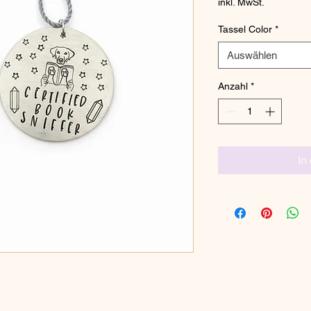
inkl. MwSt.
Tassel Color
*
Auswählen
Anzahl
*
In