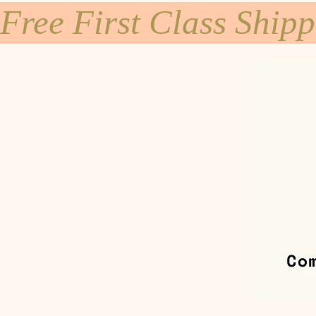
Free First Class Ship