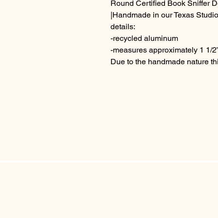
Round Certified Book Sniffer 
|Handmade in our Texas Studio
details:
-recycled aluminum
-measures approximately 1 1/2” 
Due to the handmade nature thi