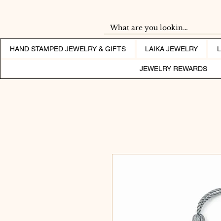
HAND STAMPED JEWELRY & GIFTS
LAIKA JEWELRY
JEWELRY REWARDS