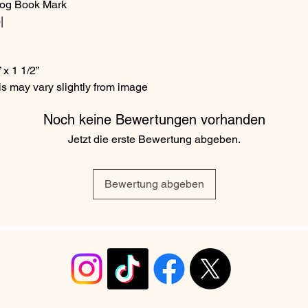
Dog Book Mark
|
x 1 1/2”
s may vary slightly from image
Noch keine Bewertungen vorhanden
Jetzt die erste Bewertung abgeben.
Bewertung abgeben