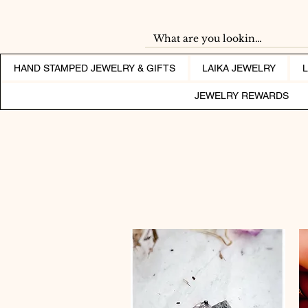
HAND STAMPED JEWELRY & GIFTS
LAIKA JEWELRY
JEWELRY REWARDS