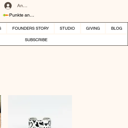
Anmelden
Punkte ansehen
S
FOUNDERS STORY
STUDIO
GIVING
BLOG
SUBSCRIBE