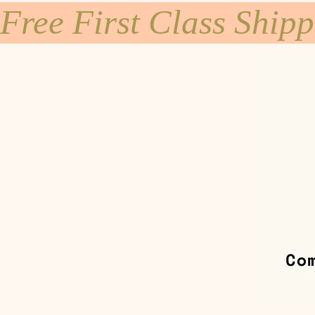
Free First Class Ship