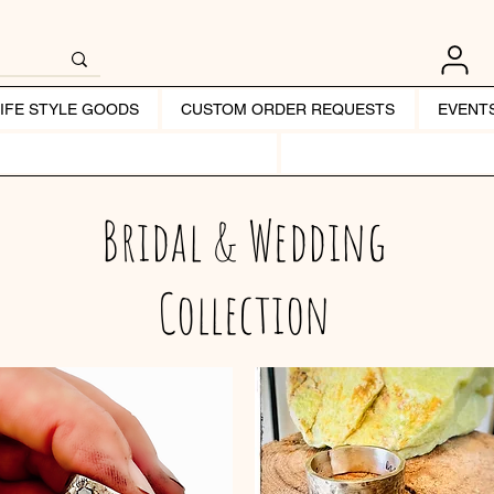
LIFE STYLE GOODS
CUSTOM ORDER REQUESTS
EVENT
Bridal & Wedding
Collection