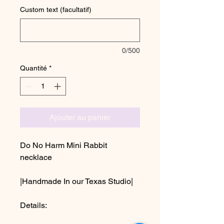
Custom text (facultatif)
0/500
Quantité
*
Ajouter au panier
Do No Harm Mini Rabbit
necklace
|Handmade In our Texas Studio|
Details: