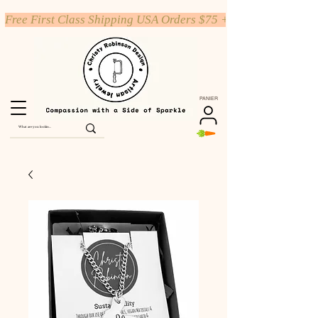
Free First Class Shipping USA Orders $75 +
PANIER