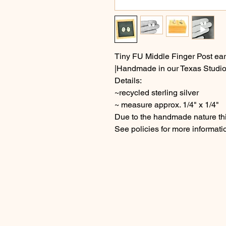
Tiny FU Middle Finger Post ear
|Handmade in our Texas Studio
Details:
~recycled sterling silver
~ measure approx. 1/4" x 1/4"
Due to the handmade nature thi
See policies for more informati