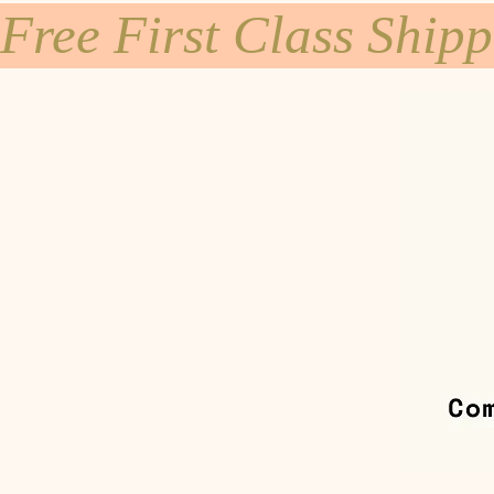
Free First Class Ship