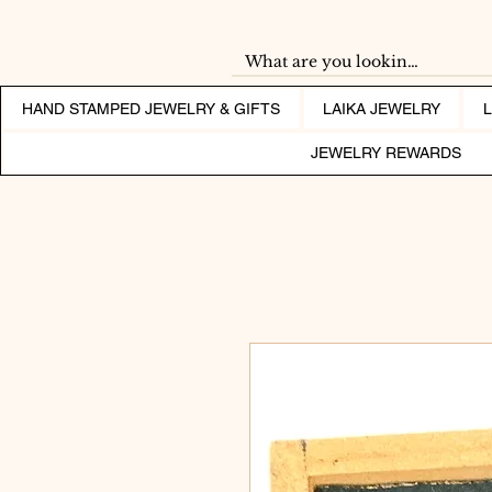
HAND STAMPED JEWELRY & GIFTS
LAIKA JEWELRY
JEWELRY REWARDS