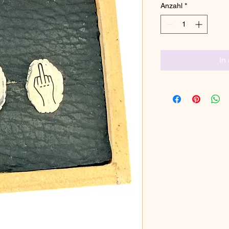
Anzahl
*
In