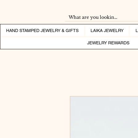
HAND STAMPED JEWELRY & GIFTS
LAIKA JEWELRY
JEWELRY REWARDS