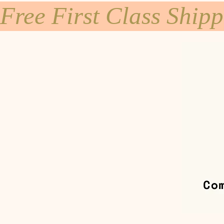
Free First Class Ship