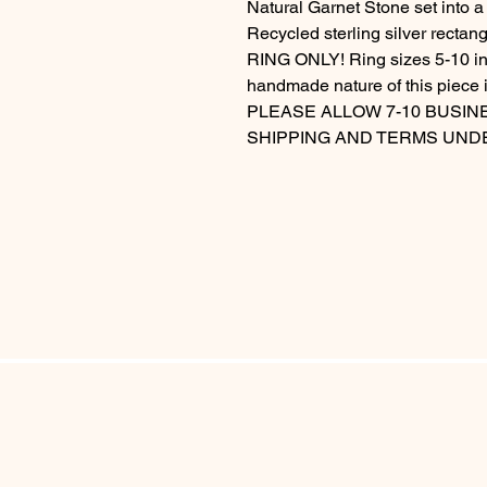
Natural Garnet Stone set into a
Recycled sterling silver rect
RING ONLY! Ring sizes 5-10 inc
handmade nature of this piece i
PLEASE ALLOW 7-10 BUSIN
SHIPPING AND TERMS UND