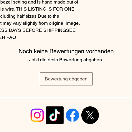
 bezel setting and is hand made out of
angle wire. THIS LISTING IS FOR ONE
luding half sizes Due to the
t may vary slightly from original image.
ESS DAYS BEFORE SHIPPINGSEE
ER FAQ
Noch keine Bewertungen vorhanden
Jetzt die erste Bewertung abgeben.
Bewertung abgeben