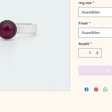
ring size
*
Auswählen
Finish
*
Auswählen
Anzahl
*
In