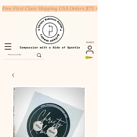
Free First Class Shipping USA Orders $75 +
PANIER