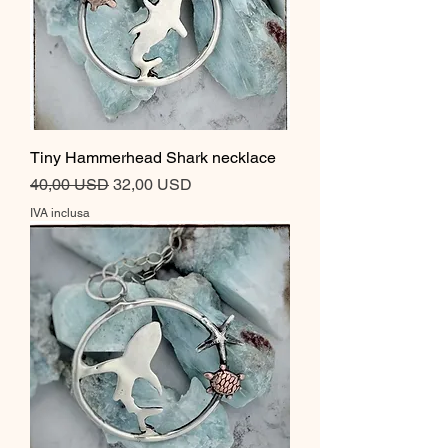
Tiny Hammerhead Shark necklace
Prezzo regolare
Prezzo scontato
40,00 USD
32,00 USD
IVA inclusa