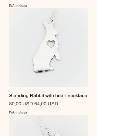
IVA inclusa
Standing Rabbit with heart necklace
Prezzo regolare
Prezzo scontato
80,00 USD
64,00 USD
IVA inclusa