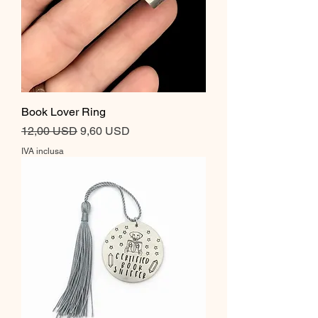
Book Lover Ring
Prezzo regolare
Prezzo scontato
12,00 USD
9,60 USD
IVA inclusa