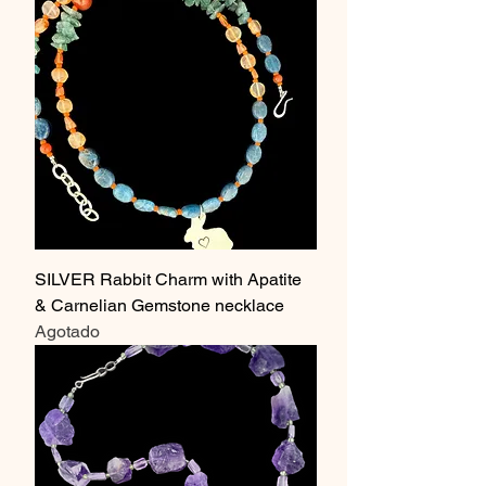
SILVER Rabbit Charm with Apatite
& Carnelian Gemstone necklace
Agotado