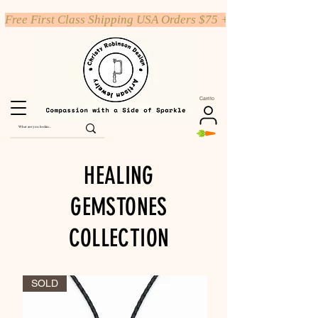
Free First Class Shipping USA Orders $75 +
Carrito
HEALING
GEMSTONES
COLLECTION
SOLD