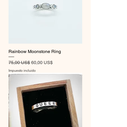
Rainbow Moonstone Ring
Precio
Precio de oferta
75,00 US$
60,00 US$
Impuesto incluido