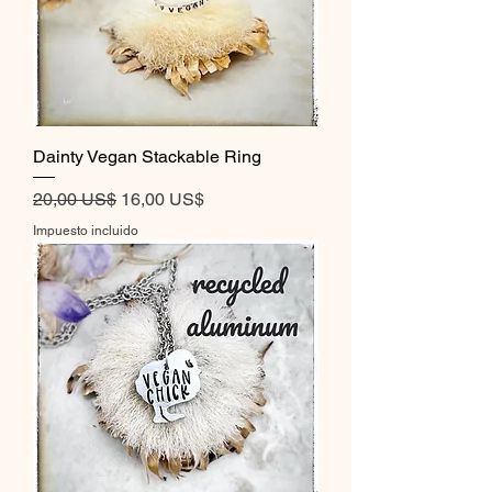
Dainty Vegan Stackable Ring
Precio
Precio de oferta
20,00 US$
16,00 US$
Impuesto incluido