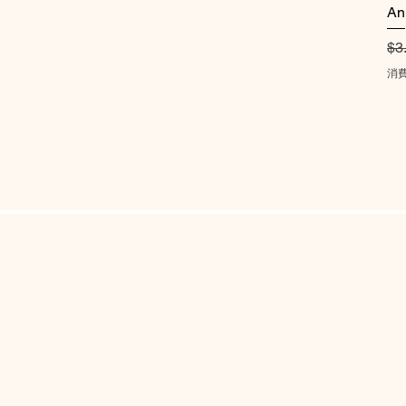
An
通
$3
消