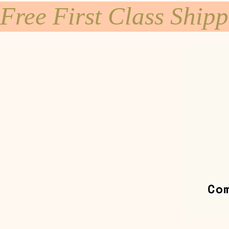
Free First Class Ship