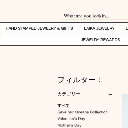
HAND STAMPED JEWELRY & GIFTS
LAIKA JEWELRY
JEWELRY REWARDS
フィルター：
カテゴリー
すべて
Save our Oceans Collection
Valentine's Day
Mother's Day