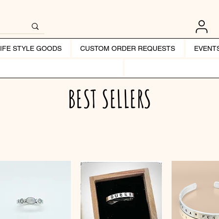
LIFE STYLE GOODS
CUSTOM ORDER REQUESTS
EVENT
BEST SELLERS