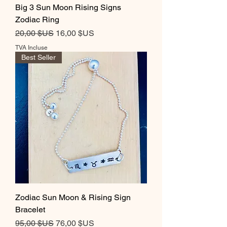
Big 3 Sun Moon Rising Signs
Zodiac Ring
Prix original
Prix promotionnel
20,00 $US
16,00 $US
TVA Incluse
Best Seller
Zodiac Sun Moon & Rising Sign
Bracelet
Prix original
Prix promotionnel
95,00 $US
76,00 $US