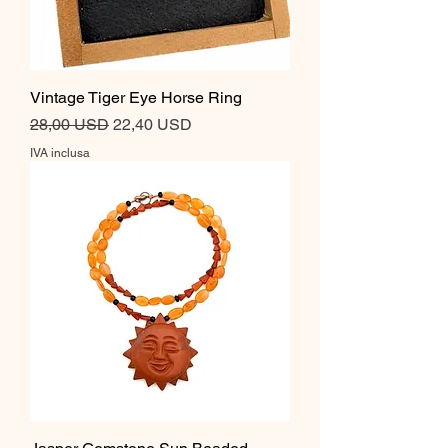
Vintage Tiger Eye Horse Ring
Prezzo regolare
Prezzo scontato
28,00 USD
22,40 USD
IVA inclusa