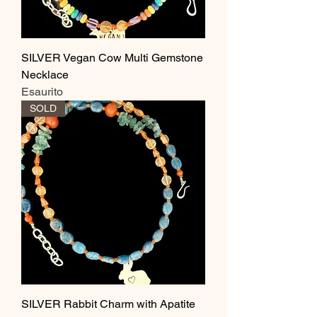
SILVER Vegan Cow Multi Gemstone
Necklace
Esaurito
SOLD
SILVER Rabbit Charm with Apatite