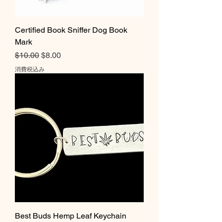
Certified Book Sniffer Dog Book
Mark
通常価格
セール価格
$10.00
$8.00
消費税込み
Best Buds Hemp Leaf Keychain