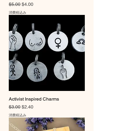
通常価格
セール価格
$5.00
$4.00
消費税込み
Activist Inspired Charms
通常価格
セール価格
$3.00
$2.40
消費税込み