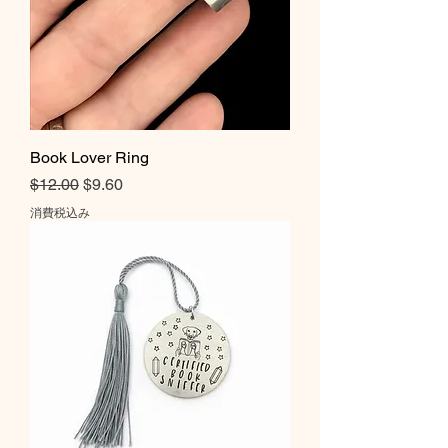
Book Lover Ring
通常価格
セール価格
$12.00
$9.60
消費税込み