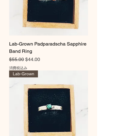
Lab-Grown Padparadscha Sapphire
Band Ring
通常価格
セール価格
$55.00
$44.00
消費税込み
Lab-Grown