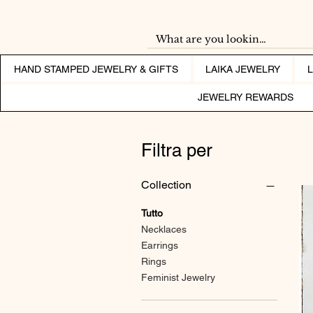
HAND STAMPED JEWELRY & GIFTS
LAIKA JEWELRY
JEWELRY REWARDS
Filtra per
Collection
Tutto
Necklaces
Earrings
Rings
Feminist Jewelry