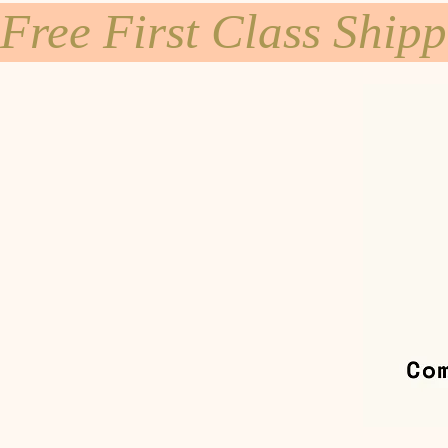
Free First Class Ship