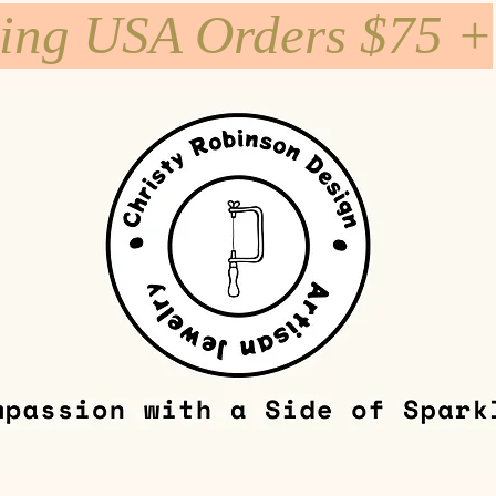
ping USA Orders $75 +