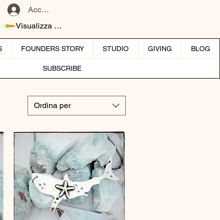
Accedi
Visualizza punti
S
FOUNDERS STORY
STUDIO
GIVING
BLOG
SUBSCRIBE
Ordina per