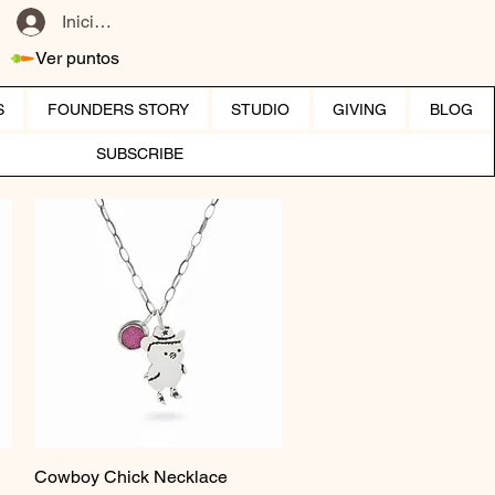
Iniciar sesión
Ver puntos
S
FOUNDERS STORY
STUDIO
GIVING
BLOG
SUBSCRIBE
Cowboy Chick Necklace
Vista rápida