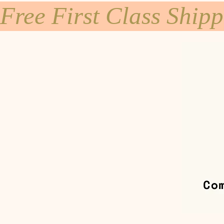
Free First Class Ship