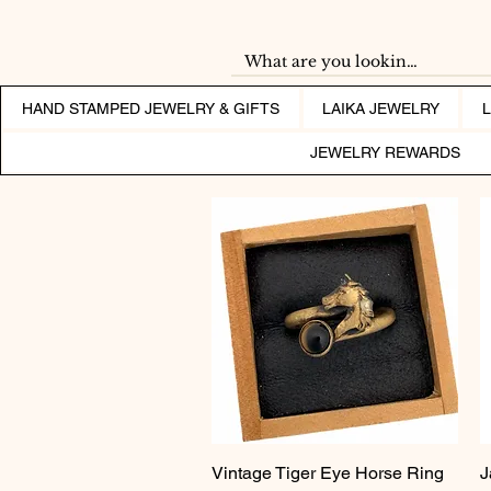
HAND STAMPED JEWELRY & GIFTS
LAIKA JEWELRY
JEWELRY REWARDS
Vintage Tiger Eye Horse Ring
Vista rápida
J