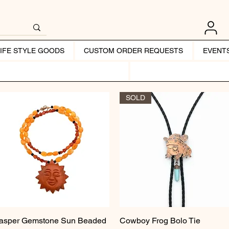
LIFE STYLE GOODS
CUSTOM ORDER REQUESTS
EVENT
SOLD
asper Gemstone Sun Beaded
Vista rápida
Cowboy Frog Bolo Tie
Vista rápida