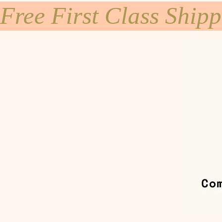
Free First Class Ship