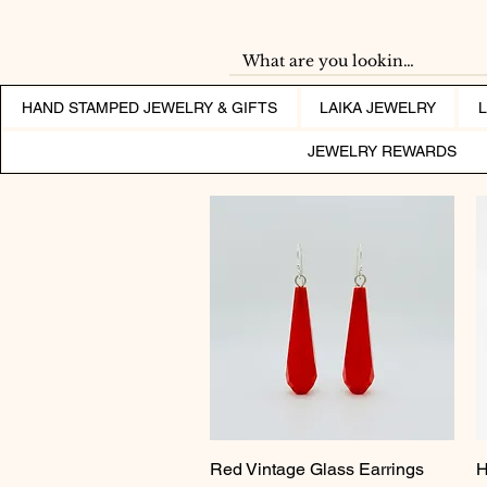
HAND STAMPED JEWELRY & GIFTS
LAIKA JEWELRY
JEWELRY REWARDS
Red Vintage Glass Earrings
Pikakatselu
H