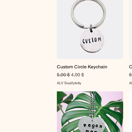
Custom Circle Keychain
Pikakatselu
C
Normaali hinta
Alehinta
N
5,00 $
4,00 $
5
ALV Sisällytetty
AL