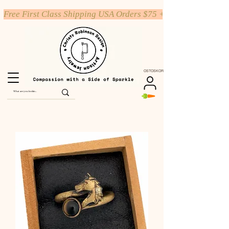
Free First Class Shipping USA Orders $75 +
OSTOSKORI