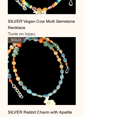
SILVER Vegan Cow Multi Gemstone
Necklace
Tuote on loppu
SOLD
SILVER Rabbit Charm with Apatite